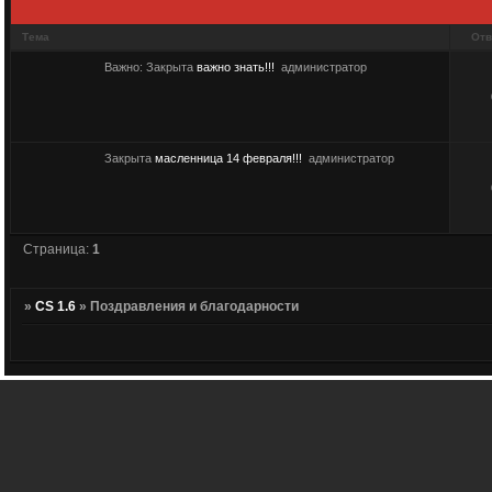
Тема
Отв
Важно:
Закрыта
важно знать!!!
администратор
Закрыта
масленница 14 февраля!!!
администратор
Страница:
1
»
CS 1.6
»
Поздравления и благодарности